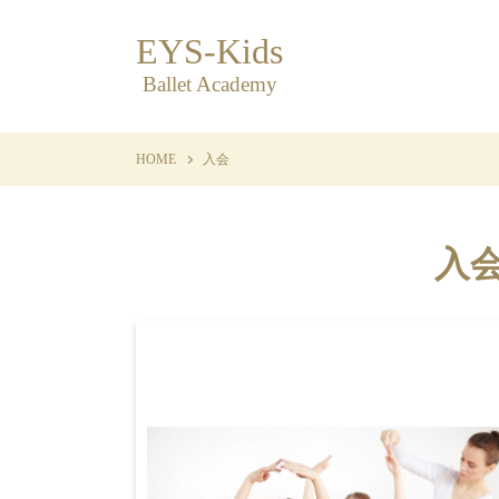
EYS-Kids
Ballet Academy
HOME
入会
入