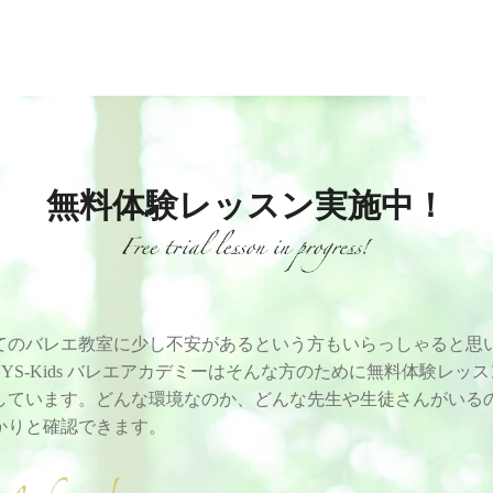
無料体験レッスン実施中！
てのバレエ教室に少し不安があるという方もいらっしゃると思
EYS-Kids バレエアカデミーはそんな方のために無料体験レッ
しています。どんな環境なのか、どんな先生や生徒さんがいる
かりと確認できます。