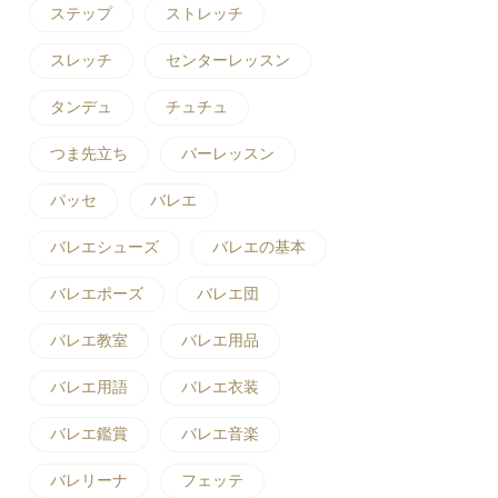
ステップ
ストレッチ
スレッチ
センターレッスン
タンデュ
チュチュ
つま先立ち
バーレッスン
パッセ
バレエ
バレエシューズ
バレエの基本
バレエポーズ
バレエ団
バレエ教室
バレエ用品
バレエ用語
バレエ衣装
バレエ鑑賞
バレエ音楽
バレリーナ
フェッテ