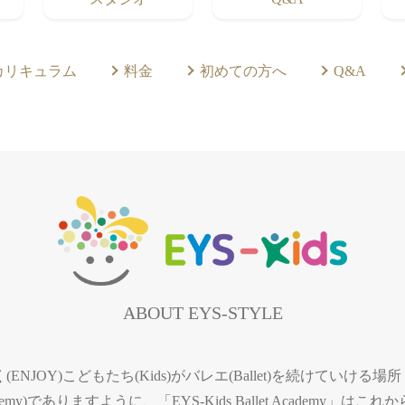
カリキュラム
料金
初めての方へ
Q&A
ABOUT EYS-STYLE
(ENJOY)こどもたち(Kids)がバレエ(Ballet)を続けていける場所
ademy)でありますように、「EYS-Kids Ballet Academy」はこれ