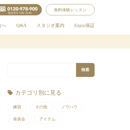
無料体験レッスン
方へ
Q&A
スタジオ案内
Enjoy保証
検索
カテゴリ別に見る
練習
その他
ノウハウ
発表会
アイテム