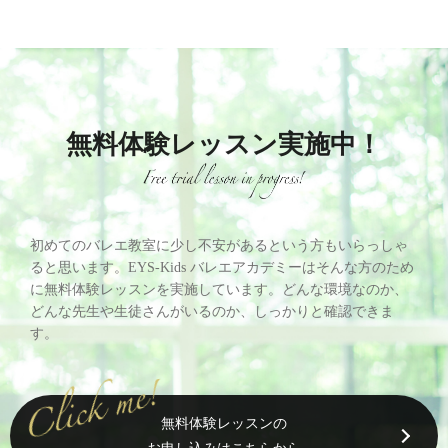
無料体験レッスン実施中！
初めてのバレエ教室に少し不安があるという方もいらっしゃ
ると思います。EYS-Kids バレエアカデミーはそんな方のため
に無料体験レッスンを実施しています。どんな環境なのか、
どんな先生や生徒さんがいるのか、しっかりと確認できま
す。
無料体験レッスンの