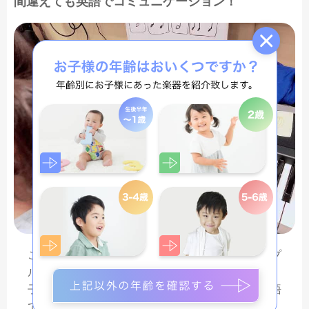
間違えても英語でコミュニケーション！
この日の描かれているフルーツはグレープ・アップ
ル・バナナなので緑色のフルーツはありません。
子どもが先生の指示とは違った鍵盤を弾いても英語
でコミュニケーションをとります。