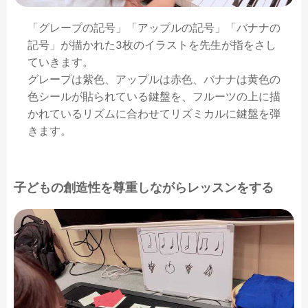
「グレープの記号」「アップルの記号」「バナナの
記号」が描かれた3枚のイラストを先生が指をさし
ていきます。
グレープは紫色、アップルは赤色、バナナは黄色の
色シールが貼られている鍵盤を、フルーツの上に描
かれているリズムに合わせてリズミカルに鍵盤を弾
きます。
子どもの創造性
を尊重しながらレッスンをする