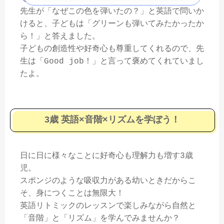
先生が「なぜこの色を弾いたの？」と英語で問いか
けると、子どもは「グリーンも弾いてみたかったか
ら！」と答えました。
子どもの創造性や好奇心も尊重してくれるので、先
生は「Good job！」と言って褒めてくれていまし
たよ。
3歳 英語×音階×リズムを学ぼう！
日に日に様々なことに好奇心も理解力も増す3歳
児。
スポンジのような吸収力がある幼いときだからこ
そ、身につくことは無限大！
英語リトミックのレッスンで楽しみながら自然と
「音階」と「リズム」を学んでみませんか？