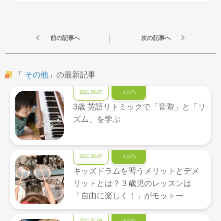
前の記事へ
次の記事へ
「
その他
」の最新記事
2021.06.07
その他
3歳 英語リトミックで「音階」と「リ
ズム」を学ぶ
2021.06.07
その他
キッズドラムを習うメリットとデメ
リットとは？３歳児のレッスンは
「自由に楽しく！」がモットー
2021.04.04
その他