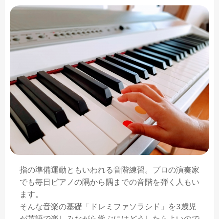
指の準備運動ともいわれる音階練習。プロの演奏家
でも毎日ピアノの隅から隅までの音階を弾く人もい
ます。
そんな音楽の基礎「ドレミファソラシド」を3歳児