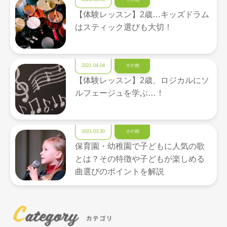
【体験レッスン】2歳…キッズドラム
はスティック選びも大切！
2021.04.04
その他
【体験レッスン】2歳、ロジカルにソ
ルフェージュを学ぶ…！
2021.03.30
その他
保育園・幼稚園で子どもに人気の歌
とは？その特徴や子どもが楽しめる
曲選びのポイントを解説