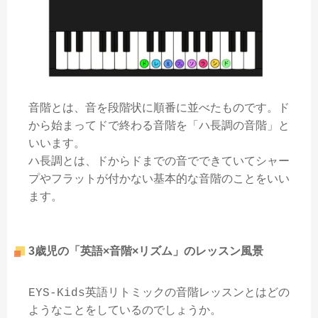
音階とは、音を段階状に順番に並べたものです。ド
から始まってドで終わる音階を「ハ長調の音階」と
いいます。
ハ長調とは、ドからドまでの音でできていてシャー
プやフラットが付かない基本的な音階のことをいい
ます。
3歳児の「英語×音階×リズム」のレッスン風景
EYS-Kids英語リトミックの音階レッスンとはどの
ようなことをしているのでしょうか。