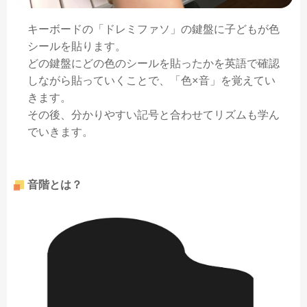
キーボードの「ドレミファソ」の鍵盤に子どもが色
シールを貼ります。
どの鍵盤にどの色のシールを貼ったかを英語で確認
しながら貼っていくことで、「色×音」を覚えてい
きます。
その後、分かりやすい記号と合わせてリズムも学ん
でいきます。
音階とは？