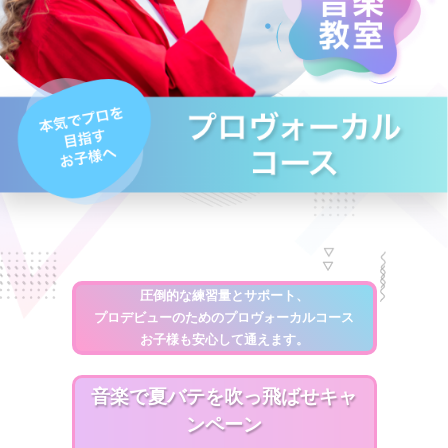
圧倒的な練習量とサポート、
プロデビューのためのプロヴォーカルコース
お子様も安心して通えます。
音楽で夏バテを吹っ飛ばせキャ
ンペーン