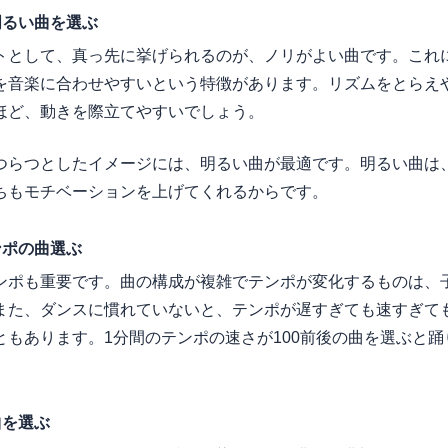
明るい曲を選ぶ
トとして、真っ先に挙げられるのが、ノリがよい曲です。これ
を音楽に合わせやすいという特徴があります。リズムをとらえ
ほど、動きを際立てやすいでしょう。
つらつとしたイメージには、明るい曲が最適です。明るい曲は
ちもモチベーションを上げてくれるからです。
ンポの曲選ぶ
ンポも重要です。曲の構成が複雑でテンポが変化するものは、
また、ダンスに慣れていないと、テンポが遅すぎても速すぎて
ともあります。1分間のテンポの速さが100前後の曲を選ぶと
曲を選ぶ