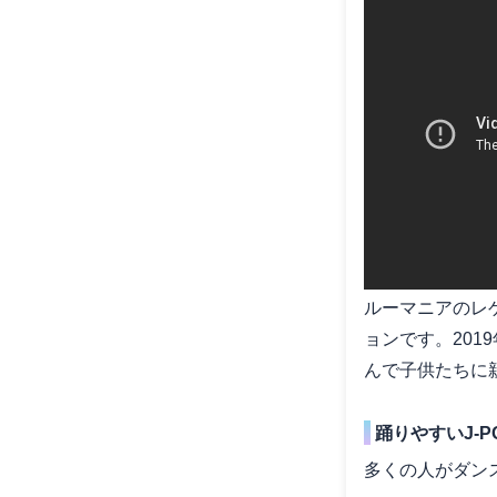
ルーマニアのレゲ
ョンです。201
んで子供たちに
踊りやすいJ-P
多くの人がダンス