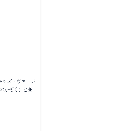
のキッズ・ヴァージ
サメのかぞく）と並