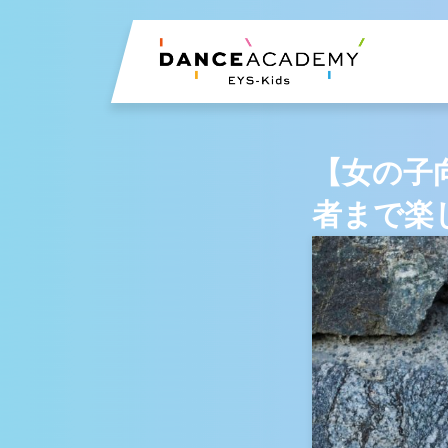
【女の子
者まで楽