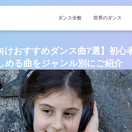
ダンス全般
世界のダンス
向けおすすめダンス曲7選】初心
しめる曲をジャンル別にご紹介