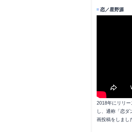
恋／星野源
2018年にリ
し、通称「恋ダ
画投稿をしまし