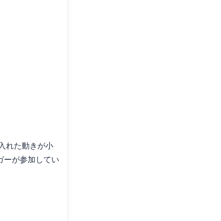
り入れた動きが小
ガーが参加してい