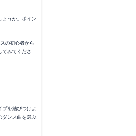
しょうか。ポイン
ンスの初心者から
してみてくださ
イプを結びつけよ
のダンス曲を選ぶ