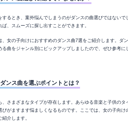
をするとき、案外悩んでしまうのがダンスの曲選びではないで
れば、スムーズに探し出すことができます。
は、女の子向けにおすすめのダンス曲7選をご紹介します。ダ
める曲をジャンル別にピックアップしましたので、ぜひ参考に
ダンス曲を選ぶポイントとは？
も、さまざまなタイプが存在します。あらゆる音楽と子供のタ
選びがますます悩ましくなるものです。ここでは、女の子向け
ご紹介します。