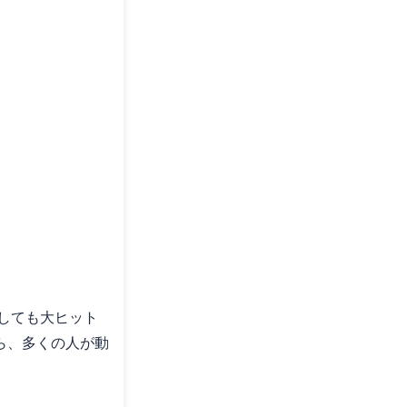
としても大ヒット
ら、多くの人が動