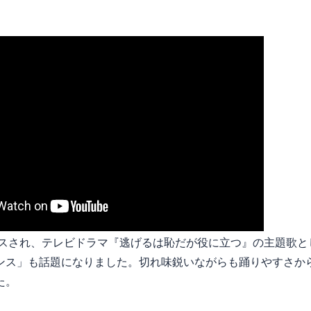
リースされ、テレビドラマ『逃げるは恥だが役に立つ』の主題歌
ンス」も話題になりました。切れ味鋭いながらも踊りやすさか
た。