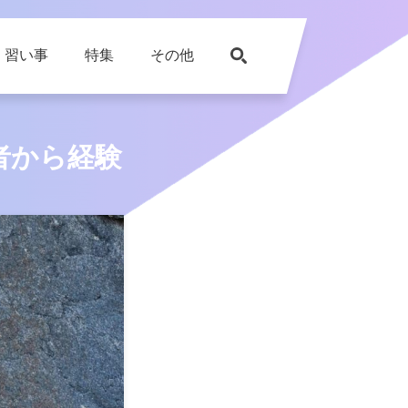
習い事
特集
その他
者から経験