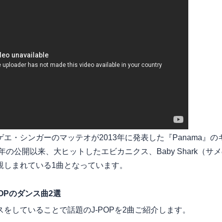
エ・シンガーのマッテオが2013年に発表した『Panama』
9年の公開以来、大ヒットしたエビカニクス、Baby Shark（
親しまれている1曲となっています。
OPのダンス曲2選
をしていることで話題のJ-POPを2曲ご紹介します。