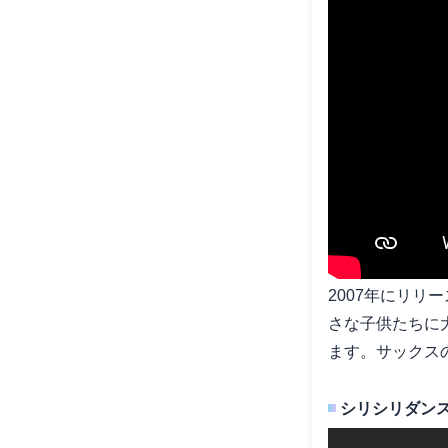
2007年にリ
さな子供たちに
ます。サックス
シリシリダン