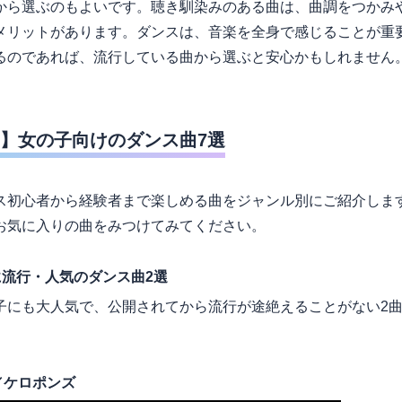
から選ぶのもよいです。聴き馴染みのある曲は、曲調をつかみ
メリットがあります。ダンスは、音楽を全身で感じることが重
るのであれば、流行している曲から選ぶと安心かもしれません
】女の子向けのダンス曲7選
ス初心者から経験者まで楽しめる曲をジャンル別にご紹介しま
お気に入りの曲をみつけてみてください。
流行・人気のダンス曲2選
子にも大人気で、公開されてから流行が途絶えることがない2
／ケロポンズ