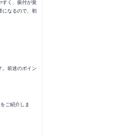
やすく、振付が覚
要になるので、初
。
す。前述のポイン
曲をご紹介しま