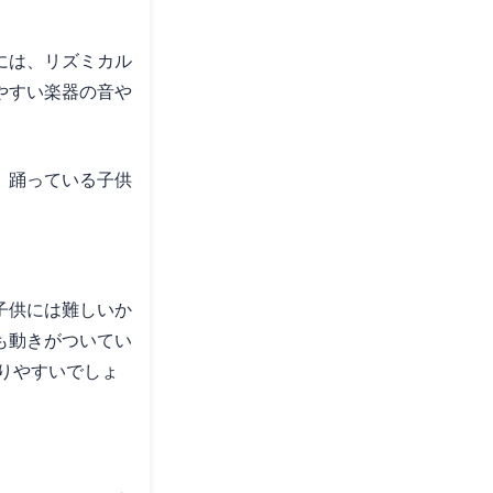
には、リズミカル
やすい楽器の音や
、踊っている子供
子供には難しいか
も動きがついてい
踊りやすいでしょ