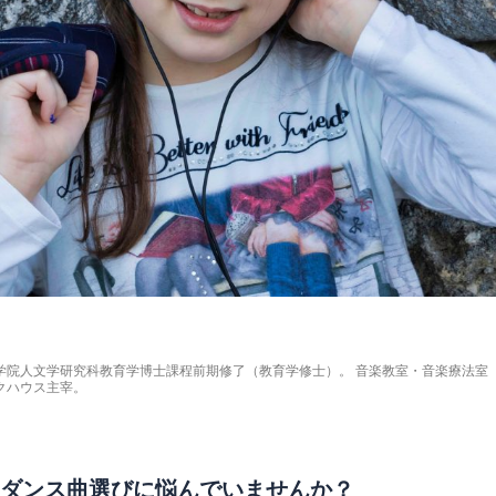
学院人文学研究科教育学博士課程前期修了（教育学修士）。 音楽教室・音楽療法室
クハウス主宰。
ダンス曲選びに悩んでいませんか？