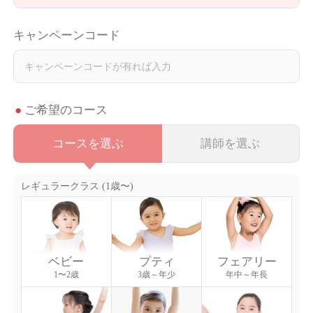
キャンペーンコード
ご希望のコース
コースを選ぶ
講師を選ぶ
レギュラークラス (1歳〜)
ベビー
プティ
フェアリー
1〜2歳
3歳～年少
年中～年長