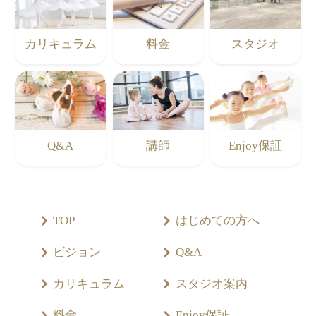
カリキュラム
料金
スタジオ
Q&A
講師
Enjoy保証
TOP
はじめての方へ
ビジョン
Q&A
カリキュラム
スタジオ案内
料金
Enjoy保証