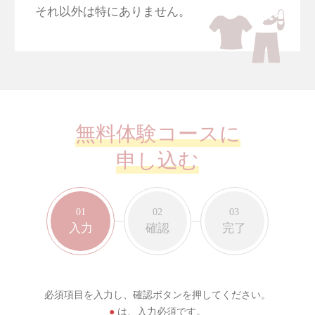
それ以外は特にありません。
無料体験コースに
申し込む
入力
確認
完了
必須項目を入力し、確認ボタンを押してください。
●
は、入力必須です。