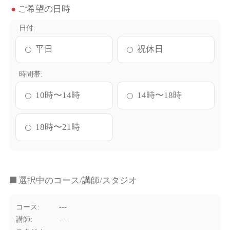
ご希望の日時
日付
平日
祝休日
時間帯
10時〜14時
14時〜18時
18時〜21時
選択中のコース/講師/スタジオ
コース
---
講師
---